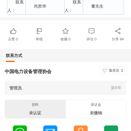
联系
联系
尚胜华
董先生
人：
人：
点赞
0
举报
收藏
0
评论
0
分享
94
联系方式
加关注
2
中国电力设备管理协会
第9年
管理员
资料
保证金
未认证
未缴纳