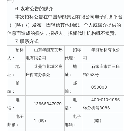
件）
6. 发布公告的媒介
本次招标公告在中国华能集团有限公司电子商务平台
（（略）/）发布。因轻信其他组织、个人或媒介提供的
信息而造成的损失，招标人、招标代理机构概不负责。
7. 联系方式
招标
山东华能莱芜热
招标
华能招标有限公
人：
电有限公司
代理：
司
地
莱芜市莱城区高
地
石家庄市西三庄
址：
庄街道办事处
址：
街258号
邮
邮
050000
编：
编：
电
电
400-010-1086
13666347979
话：
话：
转分机号8086
电子
电子
1（略）
（略）
邮箱：
邮箱：