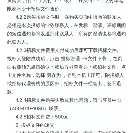
量购买，招***上支付（***银），在支付***上支付单笔
限额不少于招标文件售价。
4.2.2购买招标文件时，在购买页面中填写的联系人
必须是本次投标的业务联系人，在发标、澄清、评标期间
的短信通知都将发送到此联系人，所有的澄清也都将通知
此联系人。
4.2.3招标文件费用支付成功后即可下载招标文件。
投标人登陆成功后，点击 投标管理 -->文件下载 ，在页
面右侧须先点击确认下载后方可查看并下载招标文件。点
击文件名称，选择 另存为 ，存到本机上即可。除招标人
或招标代理机构的原因外，招标文件一经售出，恕不退
款。
4.2.4招标文件购买失败或其他问题，请与客服中心
（400-010-1086）联系。
4.2.5招标文件费：500元。
5. 投标文件的递交