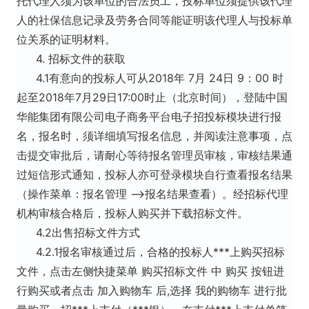
托代理人须为该单位的合法员工，投标单位须提供该代理
人的社保信息记录及劳务合同等能证明该代理人与投标单
位关系的证明材料。
4. 招标文件的获取
4.1有意向的投标人可从2018年 7月 24日 9：00 时
起至2018年7月29日17:00时止（北京时间），登陆中国
华能集团有限公司电子商务平台电子招投标模块进行报
名，报名时，须详细填写报名信息，并阅读注意事项，点
击提交审批后，请耐心等待报名管理员审核，审核结果通
过短信形式通知，投标人亦可登录模块自行查看报名结果
（操作菜单：报名管理 -->报名结果查看）。经招标代理
机构审核合格后，投标人购买并下载招标文件。
4.2出售招标文件方式
4.2.1报名审核通过后，合格的投标人***上购买招标
文件，点击左侧快捷菜单 购买招标文件 中 购买 按钮进
行购买或者点击 加入购物车 后,选择 我的购物车 进行批