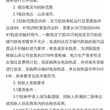
服务进行公开招标。
2. 项目概况与招标范围
2.1项目地点：山东省市。
2.2招标范围及内容：百万机组单机运行且需紧急停
运或#6、#7机同时紧急停运时，需要从30万机组向#6、
#7机提供轴封用汽，一般情况下因30万机组至百万机组
辅汽联络管暖管不充分，造成到达百万辅汽联箱的蒸汽温
度达不到轴封进汽要求，将造成安全隐患。为消除隐患，
根据山东公司批复的2018年度检修、电力生产资本性支
出项目及费用计划，拟采购两台电加热器，并对相关管路
进行改造。采购两台轴封电加热器，单台加热器功率500
kW，具体要求见技术规范书。
3. 投标人资格要求
3.1通用条件：
3.1.1投标申请人须为集团级、招标人所属的二级单位
或招标人供应商库内的合格供应商。