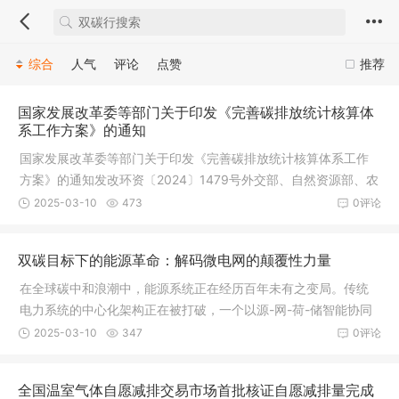
综合
人气
评论
点赞
推荐
国家发展改革委等部门关于印发《完善碳排放统计核算体
系工作方案》的通知
国家发展改革委等部门关于印发《完善碳排放统计核算体系工作
方案》的通知发改环资〔2024〕1479号外交部、自然资源部、农
业农村部
2025-03-10
473
0评论
双碳目标下的能源革命：解码微电网的颠覆性力量
在全球碳中和浪潮中，能源系统正在经历百年未有之变局。传统
电力系统的中心化架构正在被打破，一个以源-网-荷-储智能协同
为核心
2025-03-10
347
0评论
全国温室气体自愿减排交易市场首批核证自愿减排量完成