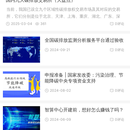
国内九大碳排放交易所（大盘点）
当前，我国已设立九个区域性碳排放权交易市场及其对应的交易
所，它们分别是位于北京、天津、上海、重庆、湖北、广东、深
圳、四川
2025-03-04
361
0评论
全国碳排放监测分析服务平台通过验收
2024-09-21
0评论
申报准备 | 国家发改委：污染治理、节
能降碳中央专项资金支持
2024-08-02
0评论
智算中心开建前，想好怎么赚钱了吗？
2024-06-09
0评论