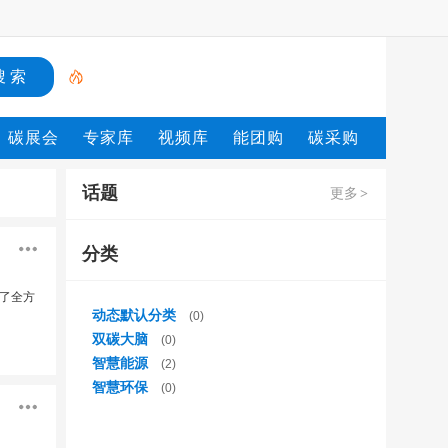
碳展会
专家库
视频库
能团购
碳采购
话题
更多
>
分类
了全方
动态默认分类
(0)
双碳大脑
(0)
智慧能源
(2)
智慧环保
(0)