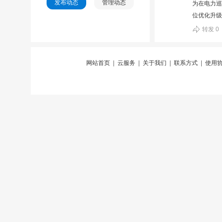
发布动态
管理动态
为在电力巡
位优化升级。
转发
0
网站首页
|
云服务
|
关于我们
|
联系方式
|
使用