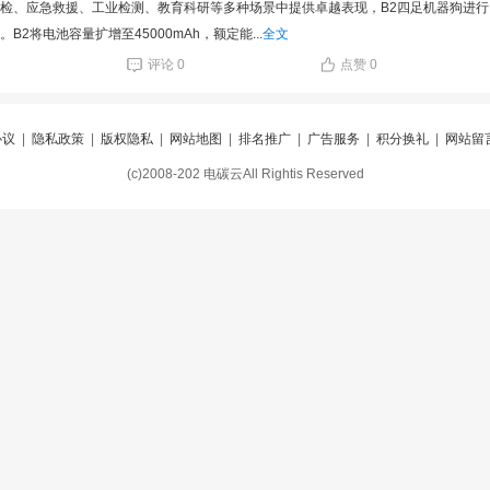
检、应急救援、工业检测、教育科研等多种场景中提供卓越表现，B2四足机器狗进行
B2将电池容量扩增至45000mAh，额定能...
全文
评论
0
点赞
0
协议
|
隐私政策
|
版权隐私
|
网站地图
|
排名推广
|
广告服务
|
积分换礼
|
网站留
(c)2008-202 电碳云All Rightis Reserved