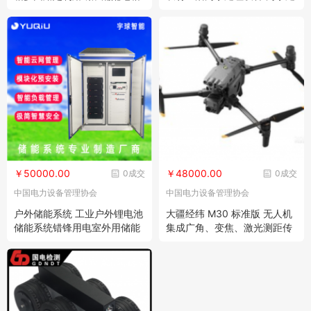
厂家直销
理装置
￥50000.00
￥48000.00
0成交
0成交
中国电力设备管理协会
中国电力设备管理协会
户外储能系统 工业户外锂电池
大疆经纬 M30 标准版 无人机
储能系统错锋用电室外用储能
集成广角、变焦、激光测距传
机柜
感器