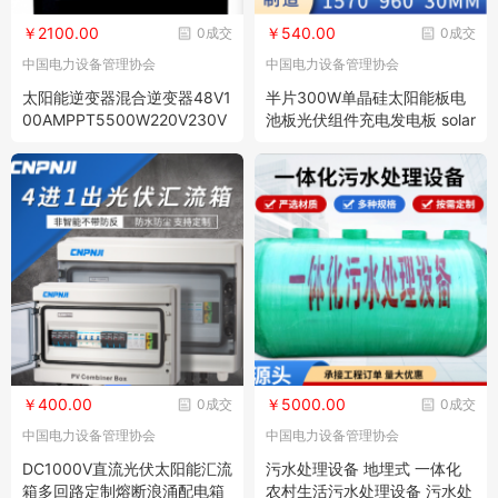
￥2100.00
￥540.00
0成交
0成交
中国电力设备管理协会
中国电力设备管理协会
太阳能逆变器混合逆变器48V1
半片300W单晶硅太阳能板电
00AMPPT5500W220V230V
池板光伏组件充电发电板 solar
240V逆控一体机
panel
￥400.00
￥5000.00
0成交
0成交
中国电力设备管理协会
中国电力设备管理协会
DC1000V直流光伏太阳能汇流
污水处理设备 地埋式 一体化
箱多回路定制熔断浪涌配电箱
农村生活污水处理设备 污水处