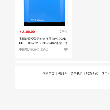
2100.00
0已售
￥
太阳能逆变器混合逆变器48V100AM
PPT5500W220V230V240V逆控一体
机
中国电力设备管理协会
网站首页
|
云服务
|
关于我们
|
联系方式
|
使用