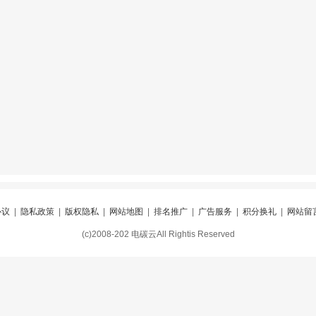
协议
|
隐私政策
|
版权隐私
|
网站地图
|
排名推广
|
广告服务
|
积分换礼
|
网站留
(c)2008-202 电碳云All Rightis Reserved